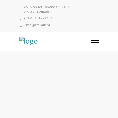
Av. Manuel Cabanas 13 LOJA C
2720-701 Amadora
(+351) 214 973 141
info@smilein.pt