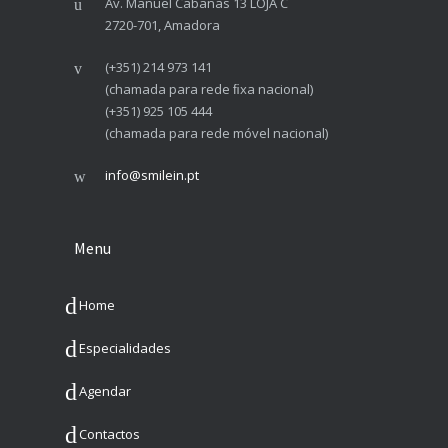
Av. Manuel Cabanas 13 LOJA C
2720-701, Amadora
(+351) 214 973 141
(chamada para rede ﬁxa nacional)
(+351) 925 105 444
(chamada para rede móvel nacional)
info@smilein.pt
Menu
Home
Especialidades
Agendar
Contactos